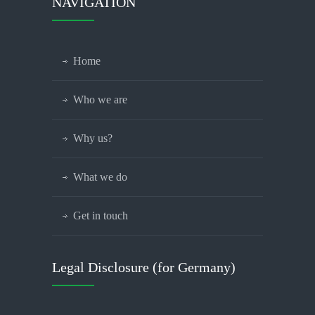
NAVIGATION
Home
Who we are
Why us?
What we do
Get in touch
Legal Disclosure (for Germany)